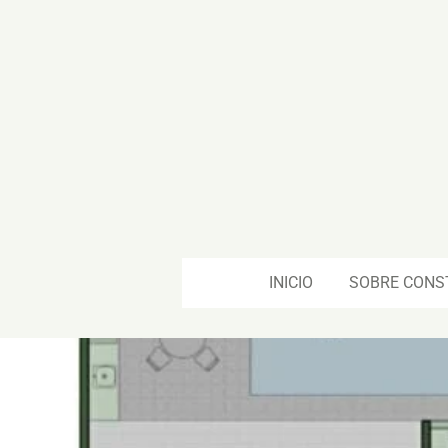
Ir
al
contenido
principal
INICIO
SOBRE CONS