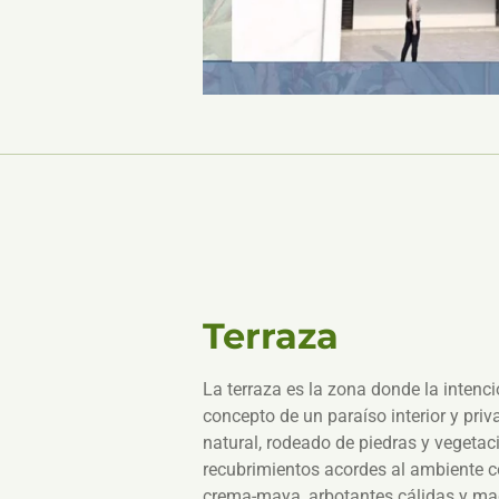
Terraza
La terraza es la zona donde la intenci
concepto de un paraíso interior y pri
natural, rodeado de piedras y vegetaci
recubrimientos acordes al ambiente 
crema-maya, arbotantes cálidas y ma