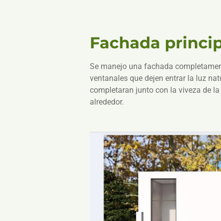
Fachada princi
Se manejo una fachada completament
ventanales que dejen entrar la luz nat
completaran junto con la viveza de la
alrededor.