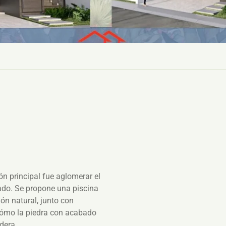
ón principal fue aglomerar el
vado. Se propone una piscina
ón natural, junto con
cómo la piedra con acabado
dera.