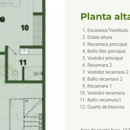
Planta al
Escaleras/Vestibulo
Doble altura
Recamara principal
Baño Rec principal
Vestidor principal
Recamara 2
Vestidor recamara 2
Baño recamara 2
Recamara 1
Vestidor recamara
Baño recamara1
Cuarto de blancos