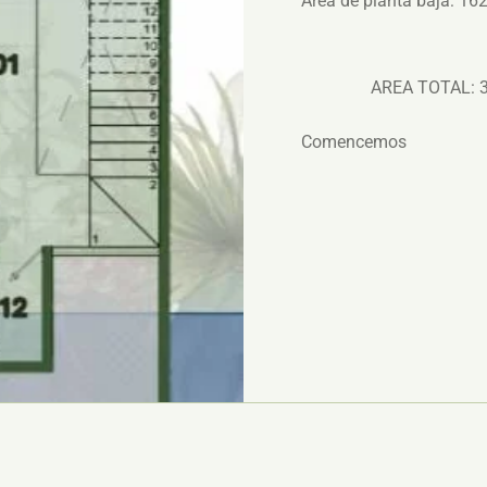
Area de planta baja: 1
AREA TOTAL: 33
Comencemos