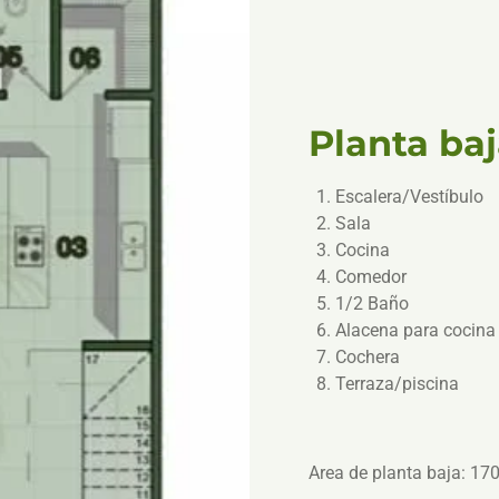
Planta ba
Escalera/Vestíbulo
Sala
Cocina
Comedor
1/2 Baño
Alacena para cocin
Cochera
Terraza/piscina
Area de planta baja: 1