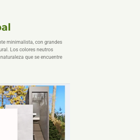
pal
e minimalista, con grandes
ural. Los colores neutros
 naturaleza que se encuentre