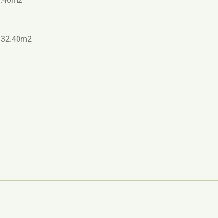
62.40m2
2.40m2